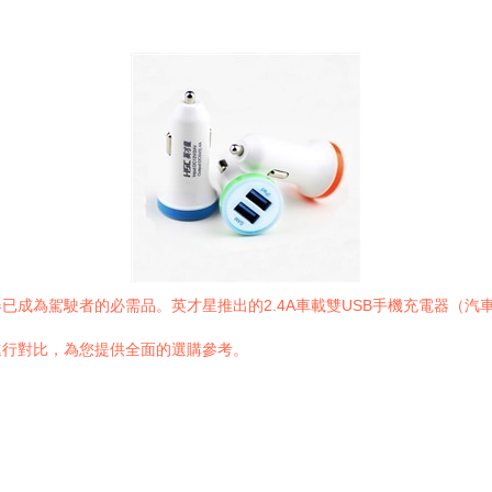
成為駕駛者的必需品。英才星推出的2.4A車載雙USB手機充電器（汽
進行對比，為您提供全面的選購參考。