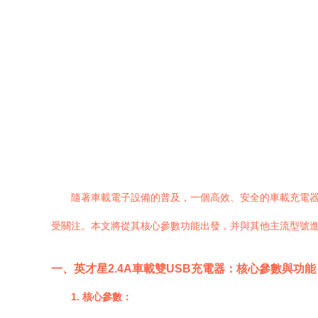
隨著車載電子設備的普及，一個高效、安全的車載充電器已
受關注。本文將從其核心參數功能出發，并與其他主流型號
一、英才星2.4A車載雙USB充電器：核心參數與功能
1. 核心參數：