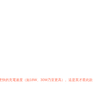
供更快的充電速度（如18W、30W乃至更高）。這是英才星此款