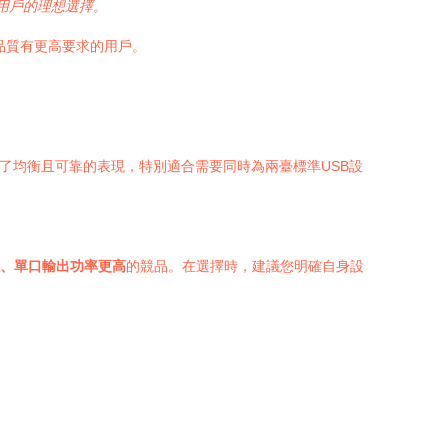
用戶的理想選擇。
品質有更高要求的用戶。
了均衡且可靠的表現，特別適合需要同時為兩臺標準USB設
、單口輸出功率更高
的競品。在選擇時，建議您明確自身設
。