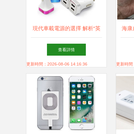
現代車載電源的選擇 解析“英
海康
才星YC-150”雙USB充電器的
電源
查看詳情
設計與功能
更新時間：2026-08-06 14:16:36
更新時間：20