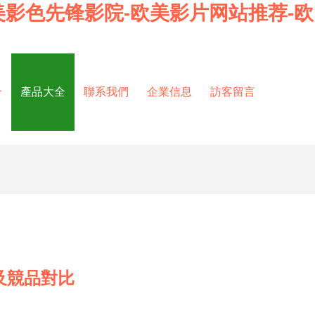
美影色先锋影院-欧美影片网站推荐-欧
介
產品大全
聯系我們
企業信息
訪客留言
及競品對比