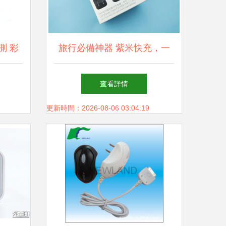
測 彩
旅行必備神器 紫米快充，一
便捷之
個充電器走遍全球
查看詳情
更新時間：2026-08-06 03:04:19