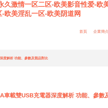
永久激情一区二区-欧美影音性爱-欧
-欧美淫乱一区-欧美阴道网
首頁
企業簡
電器深度解析 功能、參數及競品對比
.4A車載雙USB充電器深度解析 功能、參數