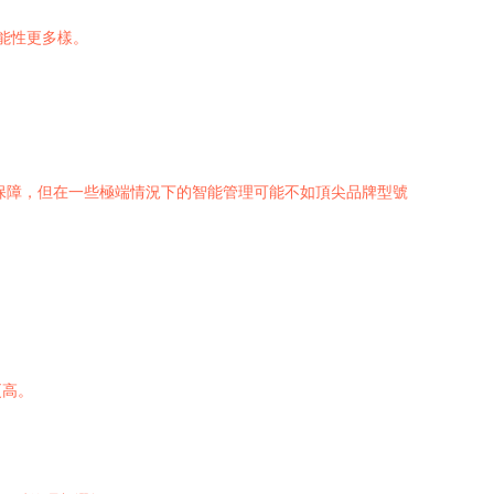
能性更多樣。
保障，但在一些極端情況下的智能管理可能不如頂尖品牌型號
更高。