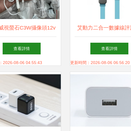
威視螢石C3W攝像頭12v
艾動力二合一數據線評
適配器 兼容性與選擇的
色設計與多設備兼容的
查看詳情
查看詳情
全面指南
選
26-08-06 04:55:43
更新時間：2026-08-06 06:56:20