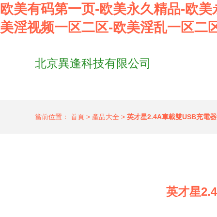
欧美有码第一页-欧美永久精品-欧美
美淫视频一区二区-欧美淫乱一区二区
北京異逢科技有限公司
當前位置：
首頁
>
產品大全
>
英才星2.4A車載雙USB充
英才星2